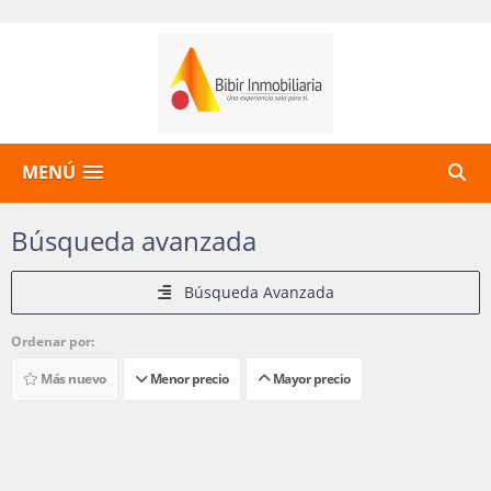
MENÚ
Búsqueda avanzada
Búsqueda Avanzada
Ordenar por:
Más nuevo
Menor precio
Mayor precio