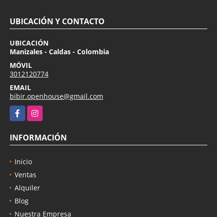
UBICACIÓN Y CONTACTO
UBICACIÓN
Manizales - Caldas - Colombia
MÓVIL
3012120774
EMAIL
bibir.openhouse@gmail.com
Facebook
Instagram
INFORMACIÓN
Inicio
Ventas
Alquiler
Blog
Nuestra Empresa