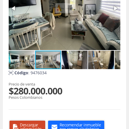
Código
: 9476034
Precio de venta
$280.000.000
Pesos Colombianos
Descargar
Recomendar inmueble
información
por correo electrónico