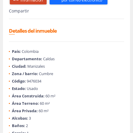
Compartir
Detalles del inmueble
País:
Colombia
Departamento:
Caldas
Ciudad:
Manizales
Zona / barrio:
Cumbre
Código:
9476034
Estado:
Usado
Área Construida:
60 m²
Área Terreno:
60 m²
Área Privada:
60 m²
Alcobas:
3
Baños:
2