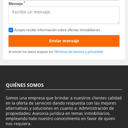
*
Mensaje
Acepto recibir información sobre ofertas inmobiliarias
Enviar mensaje
Al enviar tus datos aceptas los
Términos de servicio y privacidad
QUIÉNES SOMOS
Somos una empresa que brindar a nuestros clientes calidad
en la oferta de servicios dando respuesta con las mejores
alternativas y soluciones en cuanto a: Administración de
propiedades; Asesoría jurídica en temas inmobiliarios,
empleando todo nuestro conocimiento en favor de quien
nos requiera.