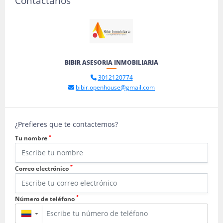
Contáctanos
BIBIR ASESORIA INMOBILIARIA
3012120774
bibir.openhouse@gmail.com
¿Prefieres que te contactemos?
*
Tu nombre
*
Correo electrónico
*
Número de teléfono
▼