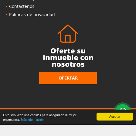
Contáctenos
Políticas de privacidad
Oferte su
inmueble con
nosotros
OFERTAR
Este sitio Web usa cookies para asegurarte la mejor
wasi.co
Powered by:
Aceptar
experiencia.
Más información