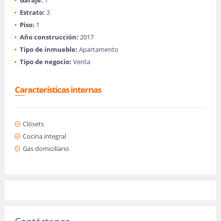
Garaje:
1
Estrato:
3
Piso:
1
Año construcción:
2017
Tipo de inmueble:
Apartamento
Tipo de negocio:
Venta
Características internas
Clósets
Cocina integral
Gas domiciliario